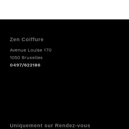
Zen Coiffure
Avenue Louise 170
1050 Bruxelles
0497/622186
Uniquement sur Rendez-vous