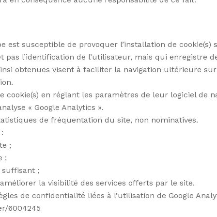
 est susceptible de provoquer l’installation de cookie(s) su
t pas l’identification de l’utilisateur, mais qui enregistre 
nsi obtenues visent à faciliter la navigation ultérieure sur
ion.
 de cookie(s) en réglant les paramètres de leur logiciel de n
’analyse « Google Analytics ».
tistiques de fréquentation du site, non nominatives.
:
te ;
 ;
 suffisant ;
éliorer la visibilité des services offerts par le site.
les de confidentialité liées à l’utilisation de Google Analy
wer/6004245