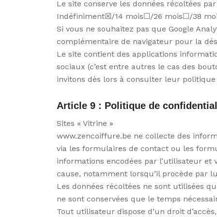
Le site conserve les données récoltées par
Indéfiniment☒/14 mois☐/26 mois☐/38 mois
Si vous ne souhaitez pas que Google Analyt
complémentaire de navigateur pour la désa
Le site contient des applications informa
sociaux (c’est entre autres le cas des bou
invitons dès lors à consulter leur politiqu
Article 9 : Politique de confidential
Sites « Vitrine »
www.zencoiffure.be ne collecte des informa
via les formulaires de contact ou les for
informations encodées par l’utilisateur et v
cause, notamment lorsqu’il procède par lu
Les données récoltées ne sont utilisées q
ne sont conservées que le temps nécessai
Tout utilisateur dispose d’un droit d’accè