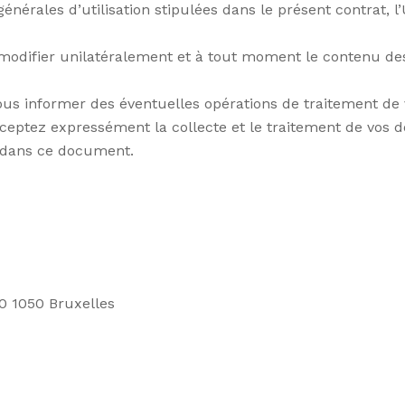
nérales d’utilisation stipulées dans le présent contrat, l’U
 modifier unilatéralement et à tout moment le contenu de
s informer des éventuelles opérations de traitement de 
 acceptez expressément la collecte et le traitement de vos
 dans ce document.
70 1050 Bruxelles