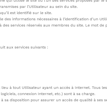
e qui utilise le site ou l’un des services proposés par le s
ransmises par l’Utilisateur au sein du site.
’il est identifié sur le site.
e des informations nécessaires à l’identification d’un Utilis
 à des services réservés aux membres du site. Le mot de p
uit aux services suivants :
 lieu à tout Utilisateur ayant un accès à Internet. Tous les
logiciels, connexion Internet, etc.) sont à sa charge.
 sa disposition pour assurer un accès de qualité à ses ser
.