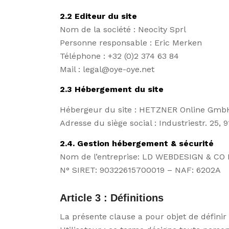
2.2 Editeur du site
Nom de la société : Neocity Sprl
Personne responsable : Eric Merken
Téléphone : +32 (0)2 374 63 84
Mail : legal@oye-oye.net
2.3 Hébergement du site
Hébergeur du site : HETZNER Online Gmb
Adresse du siège social : Industriestr. 2
2.4. Gestion hébergement & sécurité
Nom de l’entreprise: LD WEBDESIGN & CO
N° SIRET: 90322615700019 – NAF: 6202A
Article 3 : Définitions
La présente clause a pour objet de définir 