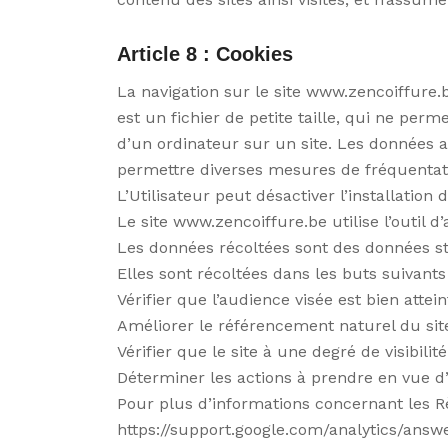
Article 8 : Cookies
La navigation sur le site www.zencoiffure.be
est un fichier de petite taille, qui ne perme
d’un ordinateur sur un site. Les données ai
permettre diverses mesures de fréquentat
L’Utilisateur peut désactiver l’installation
Le site www.zencoiffure.be utilise l’outil d
Les données récoltées sont des données sta
Elles sont récoltées dans les buts suivants 
Vérifier que l’audience visée est bien attein
Améliorer le référencement naturel du site
Vérifier que le site à une degré de visibilité
Déterminer les actions à prendre en vue d’am
Pour plus d’informations concernant les Règ
https://support.google.com/analytics/ans