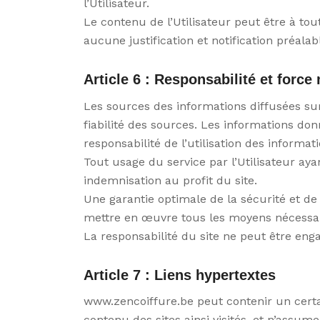
l’Utilisateur.
Le contenu de l’Utilisateur peut être à tou
aucune justification et notification préala
Article 6 : Responsabilité et force
Les sources des informations diffusées sur 
fiabilité des sources. Les informations donn
responsabilité de l’utilisation des informa
Tout usage du service par l’Utilisateur a
indemnisation au profit du site.
Une garantie optimale de la sécurité et de 
mettre en œuvre tous les moyens nécessaire
La responsabilité du site ne peut être eng
Article 7 : Liens hypertextes
www.zencoiffure.be peut contenir un certain
contenu des sites ainsi visités, et n’assu