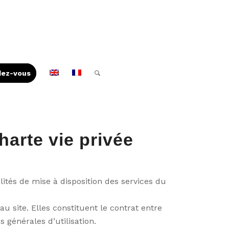
ez-vous
harte vie privée
lités de mise à disposition des services du
u site. Elles constituent le contrat entre
ns générales d’utilisation.