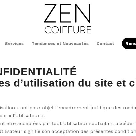
Services
Tendances et Nouveautés
Contact
Rend
NFIDENTIALITÉ
 d’utilisation du site et c
lisation » ont pour objet l’encadrement juridique des moda
ar « l’Utilisateur ».
ent être acceptées par tout Utilisateur souhaitant accéder a
 l’Utilisateur signifie son acceptation des présentes conditio