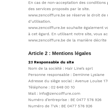
En cas de non-acceptation des conditions gé
des services proposés par le site.
www.zencoiffure.be se réserve le droit de
d’utilisation.
www.zencoiffure.be souhaite également vou
à cet égard. En utilisant notre site, vous
www.zencoiffure.be de la manière décrite
Article 2 : Mentions légales
2.1 Responsable du site
Nom de la société : Hair Line’s sprl
Personne responsable : Deminne Lysiane
Adresse du siège social : Avenue Louise 1
Téléphone : 02 648 00 10
Mail : info@zencoiffure.com
Numéro d’entreprise : BE 0477 576 926
Numéro de TVA : BE 0477 576 926