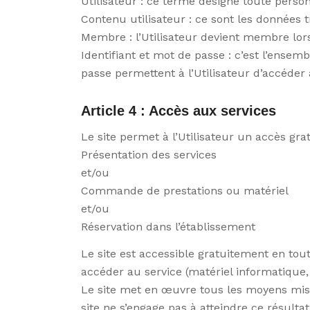
Utilisateur : ce terme désigne toute personn
Contenu utilisateur : ce sont les données t
Membre : l’Utilisateur devient membre lorsqu
Identifiant et mot de passe : c’est l’ensembl
passe permettent à l’Utilisateur d’accéder
Article 4 : Accès aux services
Le site permet à l’Utilisateur un accès grat
Présentation des services
et/ou
Commande de prestations ou matériel
et/ou
Réservation dans l’établissement
Le site est accessible gratuitement en tout
accéder au service (matériel informatique, 
Le site met en œuvre tous les moyens mis à
site ne s’engage pas à atteindre ce résultat