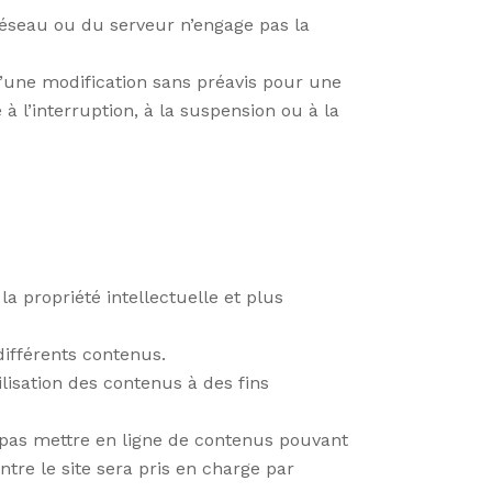
seau ou du serveur n’engage pas la
d’une modification sans préavis pour une
à l’interruption, à la suspension ou à la
la propriété intellectuelle et plus
 différents contenus.
ilisation des contenus à des fins
ne pas mettre en ligne de contenus pouvant
ntre le site sera pris en charge par