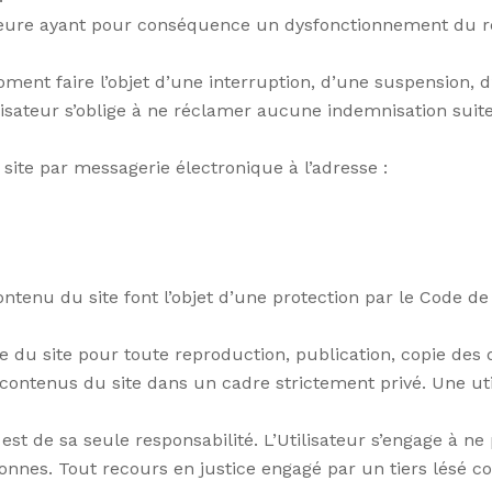
eure ayant pour conséquence un dysfonctionnement du ré
oment faire l’objet d’une interruption, d’une suspension, 
isateur s’oblige à ne réclamer aucune indemnisation suite 
le site par messagerie électronique à l’adresse :
ntenu du site font l’objet d’une protection par le Code de 
able du site pour toute reproduction, publication, copie des
s contenus du site dans un cadre strictement privé. Une ut
 est de sa seule responsabilité. L’Utilisateur s’engage à 
sonnes. Tout recours en justice engagé par un tiers lésé co